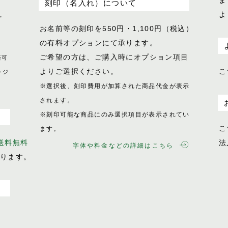
ま
刻印（名入れ）について
よ
。
お名前等の刻印を550円・1,100円（税込）
の有料オプションにて承ります。
ご希望の方は、ご購入時にオプション項目
済可
よりご選択ください。
こ
レジ
※選択後、刻印費用が加算された商品代金が表示
されます。
※刻印可能な商品にのみ選択項目が表示されてい
こ
ます。
で送料無料
法
字体や料金などの詳細はこちら
おります。