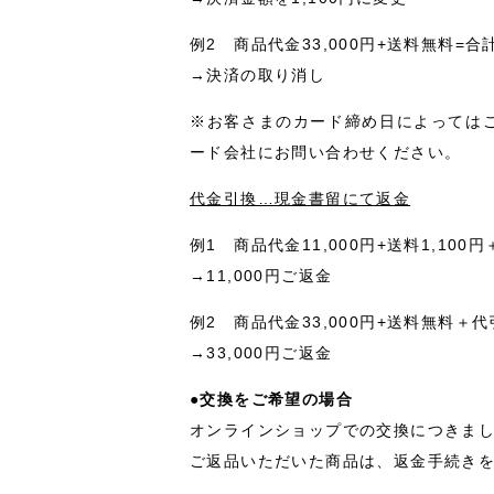
例2 商品代金33,000円+送料無料=合
→決済の取り消し
※お客さまのカード締め日によっては
ード会社にお問い合わせください。
代金引換…現金書留にて返金
例1 商品代金11,000円+送料1,100
→11,000円ご返金
例2 商品代金33,000円+送料無料＋代
→33,000円ご返金
●交換をご希望の場合
オンラインショップでの交換につきま
ご返品いただいた商品は、返金手続き