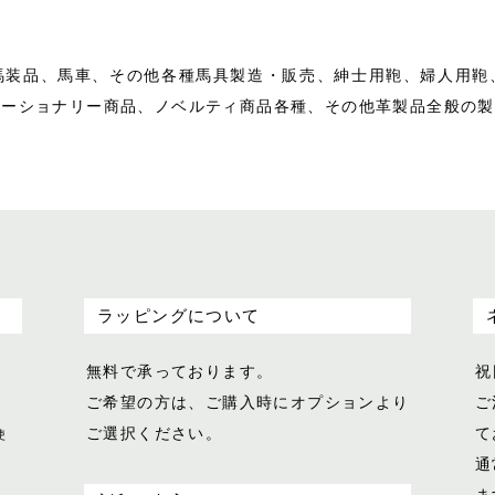
馬装品、馬車、その他各種馬具製造・販売、紳士用鞄、婦人用鞄
テーショナリー商品、ノベルティ商品各種、その他革製品全般の製
ラッピングについて
無料で承っております。
祝
ご希望の方は、ご購入時にオプションより
ご
ご選択ください。
て
使
通