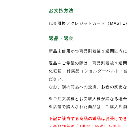
お支払方法
代金引換／クレジットカード（MASTER・V
返品・返金
新品未使用かつ商品到着後１週間以内
返品をご希望の際は、商品到着後１週間以
化粧箱、付属品（ショルダーベルト・
ださい。
なお、別の商品への交換、お色の変更
※ご注文者様とお受取人様が異なる場
※店舗で購入された商品は、ご購入店
下記に該当する商品の返品はお受けで
・商品到着後「1週間」経過した場合