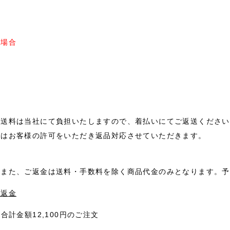
た場合
返送料は当社にて負担いたしますので、着払いにてご返送ください
くはお客様の許可をいただき返品対応させていただきます。
。また、ご返金は送料・手数料を除く商品代金のみとなります。予
る返金
円=合計金額12,100円のご注文