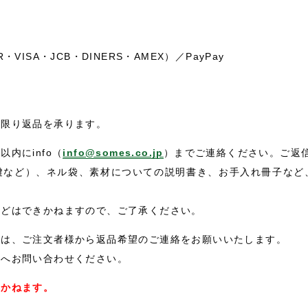
ISA・JCB・DINERS・AMEX）／PayPay
に限り返品を承ります。
内にinfo（
info@somes.co.jp
）までご連絡ください。ご返
鍵など）、ネル袋、素材についての説明書き、お手入れ冊子など
などはできかねますので、ご了承ください。
合は、ご注文者様から返品希望のご連絡をお願いいたします。
舗へお問い合わせください。
きかねます。