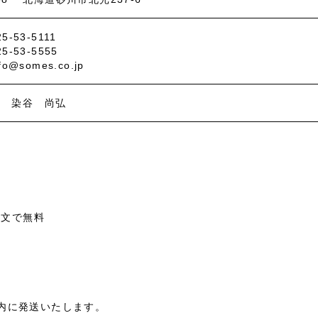
5-53-5111
5-53-5555
fo@somes.co.jp
役 染谷 尚弘
注文で無料
内に発送いたします。