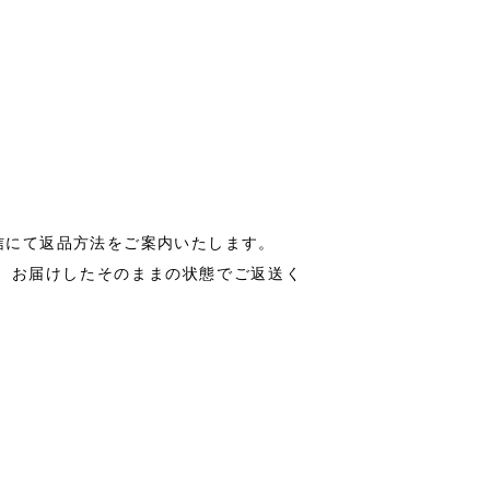
信にて返品方法をご案内いたします。
、お届けしたそのままの状態でご返送く