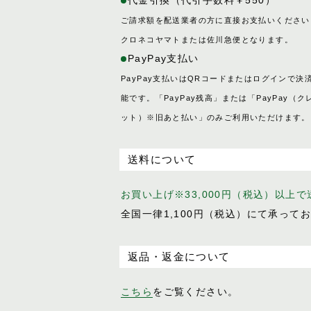
代金引換（代引手数料￥550）
ご請求額を配送業者の方に直接お支払いください
クロネコヤマトまたは佐川急便となります。
PayPay支払い
PayPay支払いはQRコードまたはログインで決
能です。「PayPay残高」または「PayPay（ク
ット）※旧あと払い」のみご利用いただけます。
送料について
お買い上げ※33,000円（税込）以上
全国一律1,100円（税込）にて承って
返品・返金について
こちら
をご覧ください。