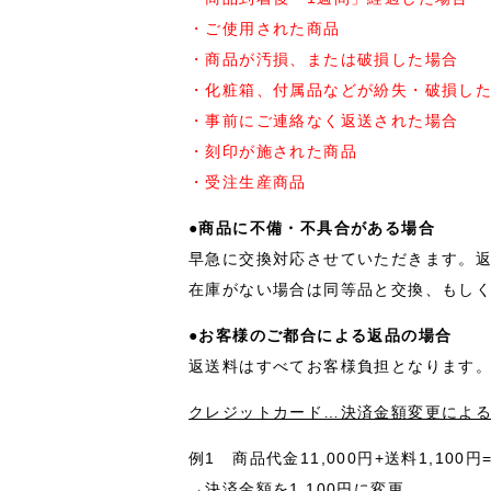
・ご使用された商品
・商品が汚損、または破損した場合
・化粧箱、付属品などが紛失・破損し
・事前にご連絡なく返送された場合
・刻印が施された商品
・受注生産商品
●商品に不備・不具合がある場合
早急に交換対応させていただきます。
在庫がない場合は同等品と交換、もし
●お客様のご都合による返品の場合
返送料はすべてお客様負担となります
クレジットカード…決済金額変更によ
例1 商品代金11,000円+送料1,100
→決済金額を1,100円に変更