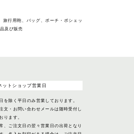
、旅行用鞄、バッグ、ポーチ・ポシェッ
品及び販売
ネットショップ営業日
日を除く平日のみ営業しております。
注文・お問い合わせメールは随時受付し
おります。
常、ご注文日の翌々営業日の出荷となり