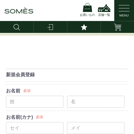
お買いもの
店舗一覧
MENU
LINE公式アカウント ｜
アンケート回答で【ネッ
新規会員登録
お名前
必須
お名前(カナ)
必須