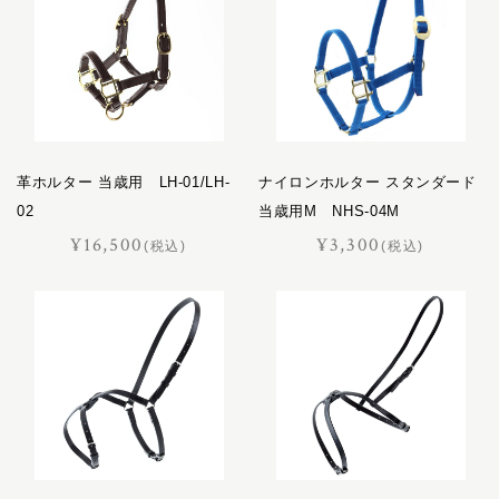
革ホルター 当歳用 LH-01/LH-
ナイロンホルター スタンダード
02
当歳用M NHS-04M
¥16,500
¥3,300
(税込)
(税込)