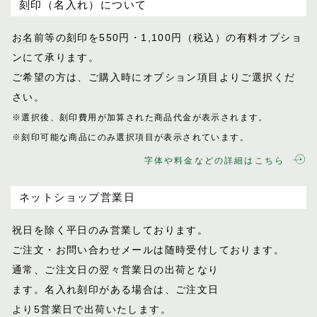
刻印（名入れ）について
お名前等の刻印を550円・1,100円（税込）
の有料オプショ
ンにて承ります。
ご希望の方は、ご購入時にオプション項目
よりご選択くだ
さい。
※選択後、刻印費用が加算された商品代金が表示
されます。
※刻印可能な商品にのみ選択項目が表示されてい
ます。
字体や料金などの詳細はこちら
ネットショップ営業日
祝日を除く平日のみ営業しております。
ご注文・お問い合わせメールは随時受付し
ております。
通常、ご注文日の翌々営業日の出荷となり
ます。名入れ刻印がある場合は、ご注文日
より5営業日で出荷いたします。