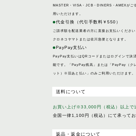
MASTER・VISA・JCB・DINERS・AMEXがご
用いただけます。
代金引換（代引手数料￥550）
ご請求額を配送業者の方に直接お支払いください
クロネコヤマトまたは佐川急便となります。
PayPay支払い
PayPay支払いはQRコードまたはログインで決
能です。「PayPay残高」または「PayPay（ク
ット）※旧あと払い」のみご利用いただけます。
送料について
お買い上げ※33,000円（税込）以上
全国一律1,100円（税込）にて承って
返品・返金について