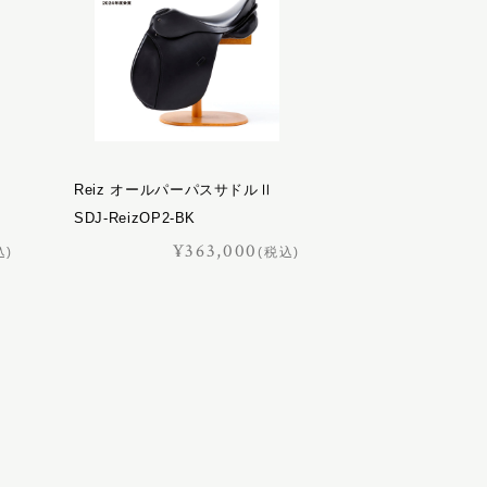
Reiz オールパーパスサドルⅡ
SDJ-ReizOP2-BK
¥363,000
込)
(税込)