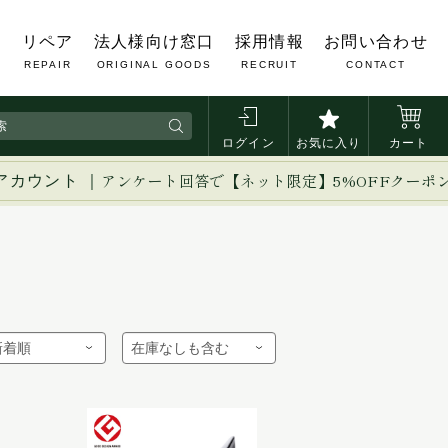
覧
リペア
法人様向け窓口
採用情報
お問い合わせ
REPAIR
ORIGINAL GOODS
RECRUIT
CONTACT
ログイン
お気に入り
カート
アカウント ｜
アンケート回答で【ネット限定】5%OFFクーポ