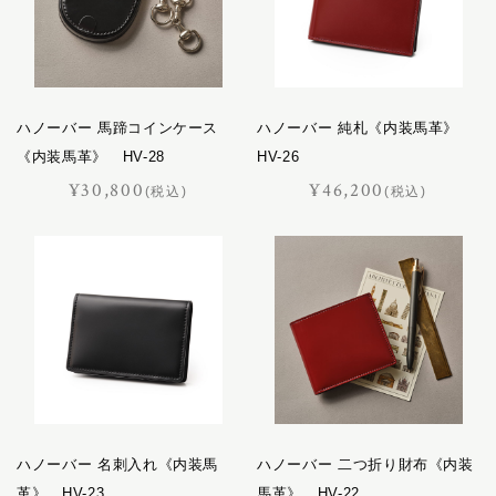
ハノーバー 馬蹄コインケース
ハノーバー 純札《内装馬革》
《内装馬革》 HV-28
HV-26
¥30,800
¥46,200
(税込)
(税込)
ハノーバー 名刺入れ《内装馬
ハノーバー 二つ折り財布《内装
革》 HV-23
馬革》 HV-22