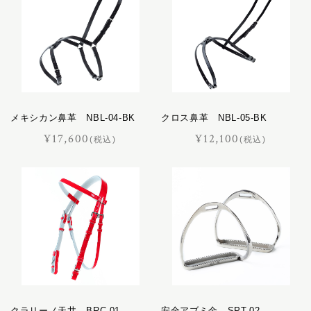
メキシカン鼻革 NBL-04-BK
クロス鼻革 NBL-05-BK
¥17,600
¥12,100
(税込)
(税込)
クラリーノ天井 BRC-01
安全アブミ金 SPT-02