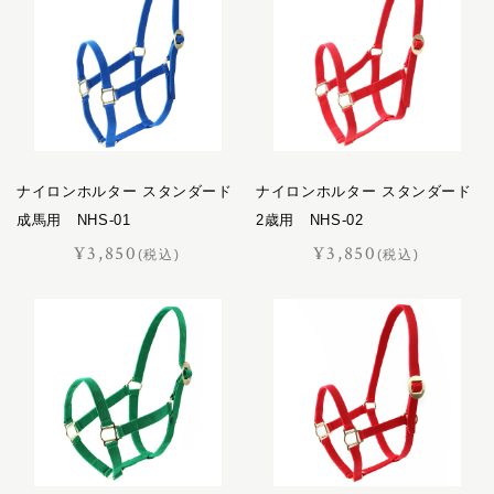
プログレス
ホースマン
レイヤー
レインズ
ロイヤル
LIFE IN A NORTHERN LAND
ナイロンホルター スタンダード
ナイロンホルター スタンダード
M
成馬用 NHS-01
2歳用 NHS-02
SOK
¥3,850
¥3,850
(税込)
(税込)