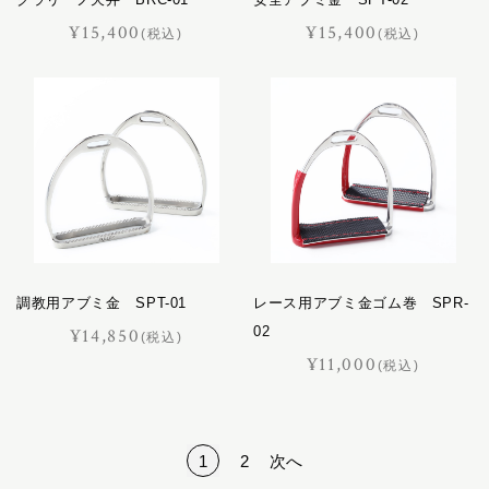
¥15,400
¥15,400
(税込)
(税込)
調教用アブミ金 SPT-01
レース用アブミ金ゴム巻 SPR-
02
¥14,850
(税込)
¥11,000
(税込)
1
2
次へ