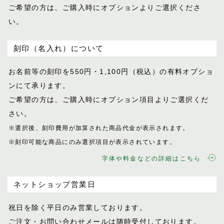
ご希望の方は、ご購入時にオプションより
ご選択くださ
い。
刻印（名入れ）について
お名前等の刻印を550円・1,100円（税込）
の有料オプショ
ンにて承ります。
ご希望の方は、ご購入時にオプション項目
よりご選択くだ
さい。
※選択後、刻印費用が加算された商品代金が表示
されます。
※刻印可能な商品にのみ選択項目が表示されてい
ます。
字体や料金などの詳細はこちら
ネットショップ営業日
祝日を除く平日のみ営業しております。
ご注文・お問い合わせメールは随時受付し
ております。