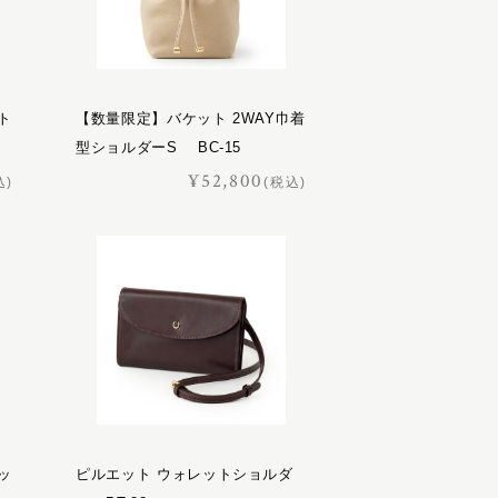
ト
【数量限定】バケット 2WAY巾着
型ショルダーS BC-15
¥52,800
込)
(税込)
ッ
ピルエット ウォレットショルダ