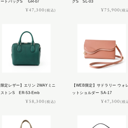
ートバッグS GR-07
グS SL-03
¥47,300
¥75,900
(税込)
(税
【限定レザー】エリン 2WAYミニ
【WEB限定】サドラリー ウォ
ストンS ER-53-Emb
ットショルダー SA-17
¥58,300
¥47,300
(税込)
(税