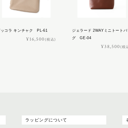
ッコラ キンチャク PL-61
ジェラード 2WAYミニトートバ
グ GE-04
¥16,500
(税込)
¥38,500
(税
ラッピングについて