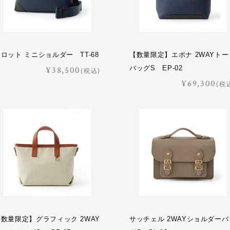
ロット ミニショルダー TT-68
【数量限定】エポナ 2WAYトー
バッグS EP-02
¥38,500
(税込)
¥69,300
(税
【数量限定】グラフィック 2WAY
サッチェル 2WAYショルダーバ