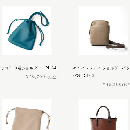
ッコラ 巾着ショルダー PL-64
キャバレッティ ショルダーバッ
グS CI-03
¥29,700
(税込)
¥36,300
(税