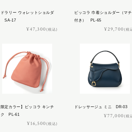
サドラリー ウォレットショルダ
ピッコラ 巾着ショルダー（マチ
 SA-17
付き） PL-65
¥47,300
¥29,700
(税込)
(税
【限定カラー】ピッコラ キンチ
ドレッサージュ ミニ DR-03
ク PL-61
¥77,000
(税
¥16,500
(税込)