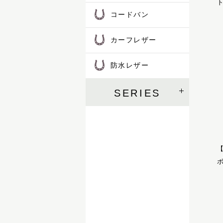
ト
SOK
コードバン
カーフレザー
防水レザー
SERIES
ボ