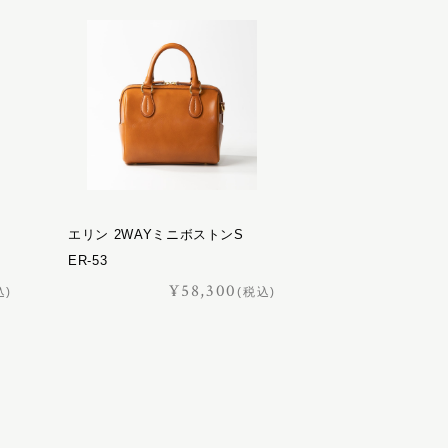
エリン 2WAYミニボストンS
ER-53
¥58,300
込)
(税込)