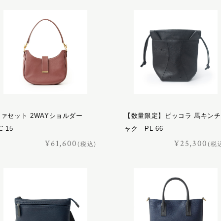
ファセット 2WAYショルダー
【数量限定】ピッコラ 馬キンチ
C-15
ャク PL-66
¥61,600
¥25,300
(税込)
(税