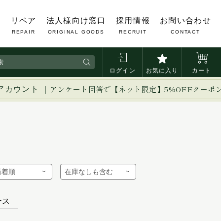
覧
リペア
法人様向け窓口
採用情報
お問い合わせ
REPAIR
ORIGINAL GOODS
RECRUIT
CONTACT
ログイン
お気に入り
カート
アカウント ｜
アンケート回答で【ネット限定】5%OFFクーポ
ース