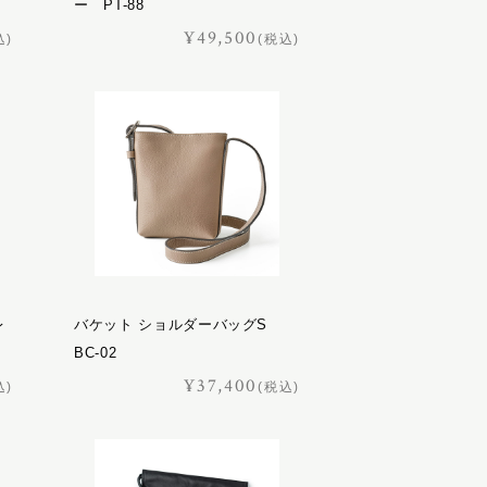
ー PT-88
¥49,500
込)
(税込)
レ
バケット ショルダーバッグS
BC-02
¥37,400
込)
(税込)