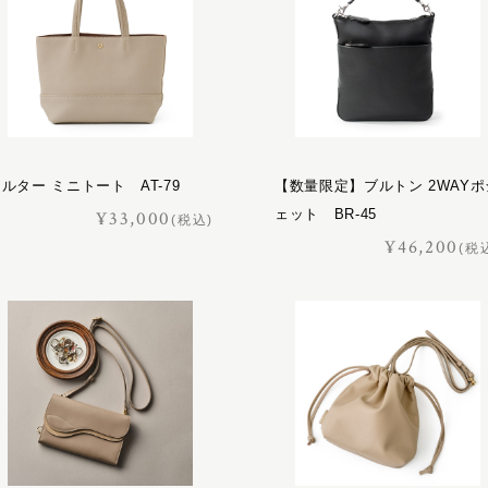
ルター ミニトート AT-79
【数量限定】ブルトン 2WAYポ
ェット BR-45
¥33,000
(税込)
¥46,200
(税