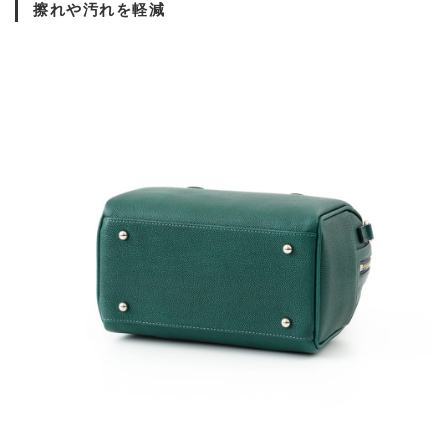
擦れや汚れを軽減