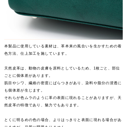
本製品に使用している素材は、革本来の風合いを生かすための着
色方法、仕上加工を施しています。
天然皮革は、動物の皮膚を原料としているため、1枚ごと、部位
ごとに個体差があります。
肌目やシワ、繊維の密度にばらつきがあり、染料や脂分の浸透に
も個体差が生じます。
それらが色ムラのように革の表面に現れることがありますが、天
然皮革の特徴であり、魅力でもあります。
とくに明るめの色の場合、よりはっきりと表面に現れる場合があ