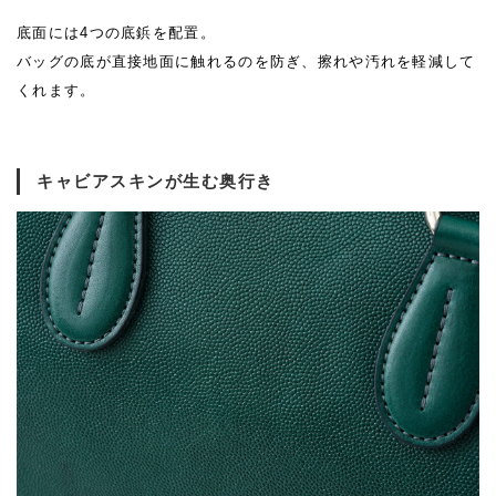
底面には4つの底鋲を配置。
バッグの底が直接地面に触れるのを防ぎ、擦れや汚れを軽減して
くれます。
キャビアスキンが生む奥行き