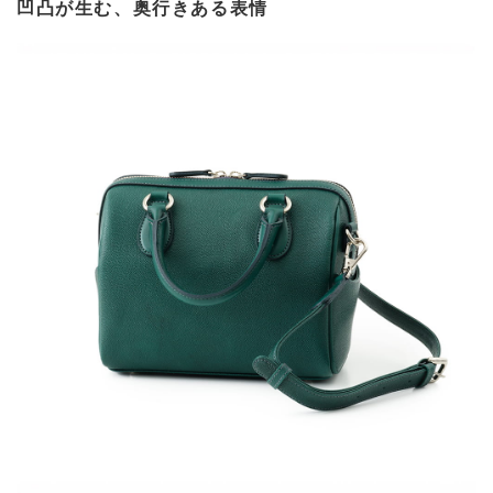
凹凸が生む、奥行きある表情