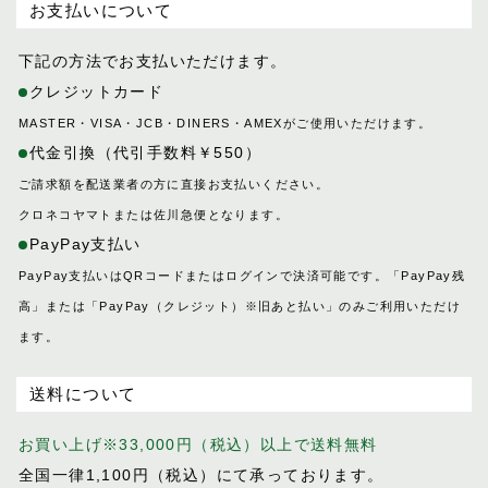
お支払いについて
下記の方法でお支払いただけます。
クレジットカード
MASTER・VISA・JCB・DINERS・AMEXがご使用いただけます。
代金引換（代引手数料￥550）
ご請求額を配送業者の方に直接お支払いください。
クロネコヤマトまたは佐川急便となります。
PayPay支払い
PayPay支払いはQRコードまたはログインで決済可能です。「PayPay残
高」または「PayPay（クレジット）※旧あと払い」のみご利用いただけ
ます。
送料について
お買い上げ※33,000円（税込）以上で送料無料
全国一律1,100円（税込）にて承っております。