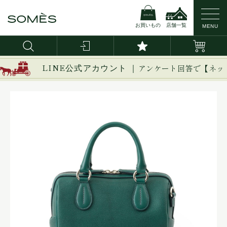
お買いもの
店舗一覧
MENU
LINE公式アカウント ｜
アンケート回答で【ネッ