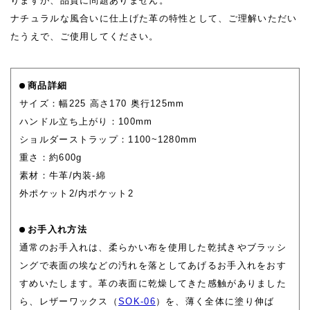
りますが、品質に問題ありません。
ナチュラルな風合いに仕上げた革の特性として、ご理解いただい
たうえで、ご使用してください。
商品詳細
サイズ：幅225 高さ170 奥行125mm
ハンドル立ち上がり：100mm
ショルダーストラップ：1100~1280mm
重さ：約600g
素材：牛革/内装-綿
外ポケット2/内ポケット2
お手入れ方法
通常のお手入れは、柔らかい布を使用した乾拭きやブラッシ
ングで表面の埃などの汚れを落としてあげるお手入れをおす
すめいたします。革の表面に乾燥してきた感触がありました
ら、レザーワックス（
SOK-06
）を、薄く全体に塗り伸ば