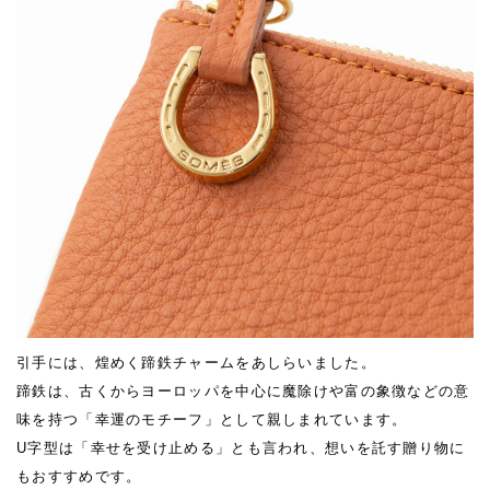
引手には、煌めく蹄鉄チャームをあしらいました。
蹄鉄は、古くからヨーロッパを中心に魔除けや富の象徴などの意
味を持つ「幸運のモチーフ」として親しまれています。
U字型は「幸せを受け止める」とも言われ、想いを託す贈り物に
もおすすめです。