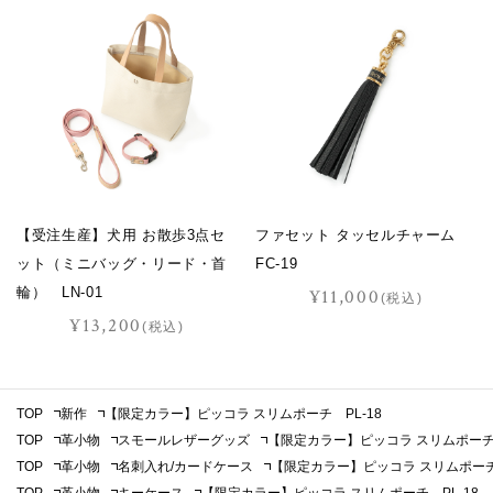
【受注生産】犬用 お散歩3点セ
ファセット タッセルチャーム
ット（ミニバッグ・リード・首
FC-19
輪） LN-01
¥11,000
(税込)
¥13,200
(税込)
TOP
新作
【限定カラー】ピッコラ スリムポーチ PL-18
TOP
革小物
スモールレザーグッズ
【限定カラー】ピッコラ スリムポーチ 
TOP
革小物
名刺入れ/カードケース
【限定カラー】ピッコラ スリムポーチ 
TOP
革小物
キーケース
【限定カラー】ピッコラ スリムポーチ PL-18