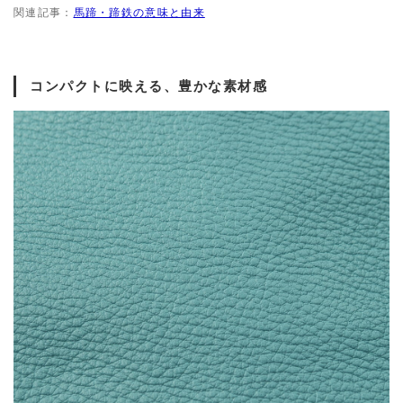
関連記事：
馬蹄・蹄鉄の意味と由来
コンパクトに映える、豊かな素材感