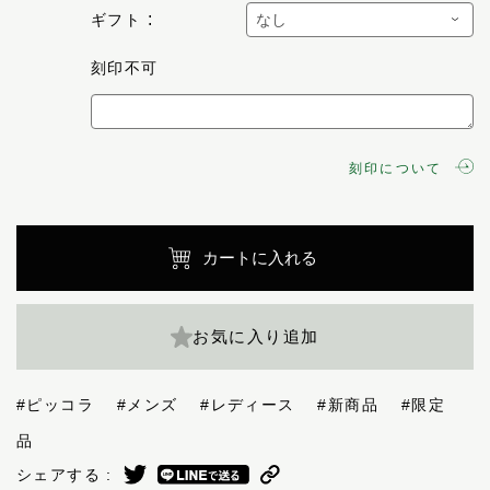
ギフト
刻印不可
刻印について
カートに入れる
お気に入り追加
#ピッコラ
#メンズ
#レディース
#新商品
#限定
品
シェアする :