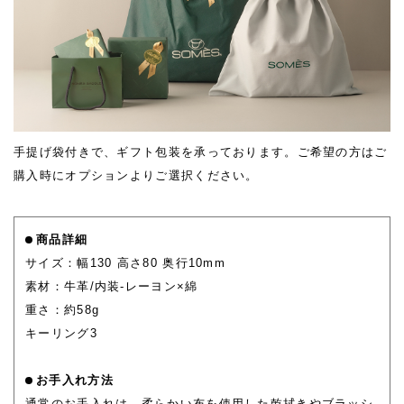
手提げ袋付きで、ギフト包装を承っております。ご希望の方はご
購入時にオプションよりご選択ください。
商品詳細
サイズ：幅130 高さ80 奥行10mm
素材：牛革/内装-レーヨン×綿
重さ：約58g
キーリング3
お手入れ方法
通常のお手入れは、柔らかい布を使用した乾拭きやブラッシ