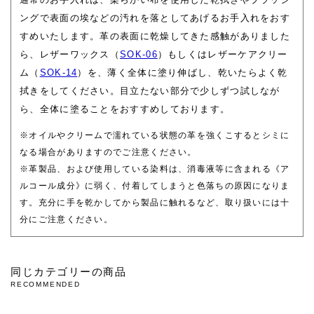
ングで表面の埃などの汚れを落としてあげるお手入れをおす
すめいたします。革の表面に乾燥してきた感触がありました
ら、レザーワックス（
SOK-06
）もしくはレザーケアクリー
ム（
SOK-14
）を、薄く全体に塗り伸ばし、乾いたらよく乾
拭きをしてください。目立たない部分で少しずつ試しなが
ら、全体に塗ることをおすすめしております。
※オイルやクリームで濡れている状態の革を強くこするとシミに
なる場合がありますのでご注意ください。
※革製品、および使用している染料は、消毒液等に含まれる《ア
ルコール成分》に弱く、付着してしまうと色落ちの原因になりま
す。充分に手を乾かしてから製品に触れるなど、取り扱いには十
分にご注意ください。
同じカテゴリーの商品
RECOMMENDED