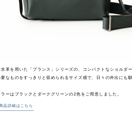
防水革を用いた「プランス」シリーズの、コンパクトなショルダ
必要なものをすっきりと収められるサイズ感で、日々の外出にも
カラーはブラックとダークグリーンの2色をご用意しました。
商品詳細はこちら