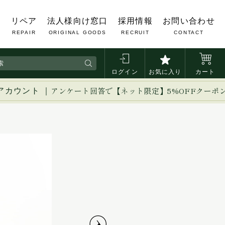
覧
リペア
法人様向け窓口
採用情報
お問い合わせ
REPAIR
ORIGINAL GOODS
RECRUIT
CONTACT
ログイン
お気に入り
カート
アカウント ｜
アンケート回答で【ネット限定】5%OFFクーポ