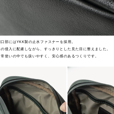
開口部にはYKK製の止水ファスナーを採用。
水の侵入に配慮しながら、すっきりとした見た目に整えました。
日常使いの中でも扱いやすく、安心感のあるつくりです。