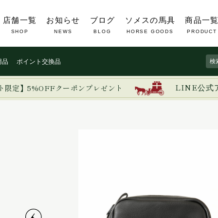
店舗一覧
お知らせ
ブログ
ソメスの馬具
商品一
SHOP
NEWS
BLOG
HORSE GOODS
PRODUCT
用品
ポイント交換品
ト限定】5%OFFクーポンプレゼント
LINE公式