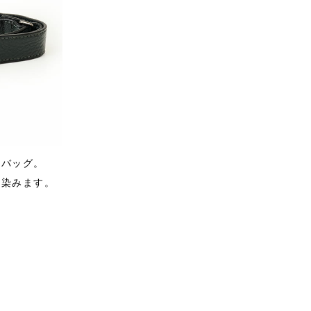
ーバッグ。
馴染みます。