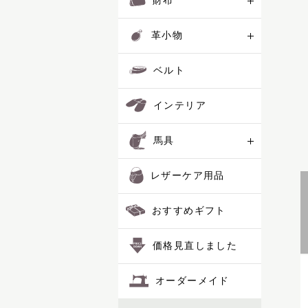
財布
革小物
ベルト
インテリア
馬具
レザーケア用品
おすすめギフト
価格見直しました
オーダーメイド