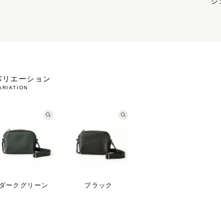
シ
バリエーション
ARIATION
ダークグリーン
ブラック