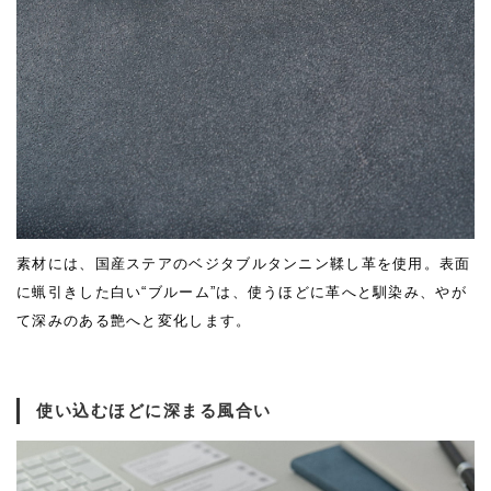
素材には、国産ステアのベジタブルタンニン鞣し革を使用。表面
に蝋引きした白い“ブルーム”は、使うほどに革へと馴染み、やが
て深みのある艶へと変化します。
使い込むほどに深まる風合い