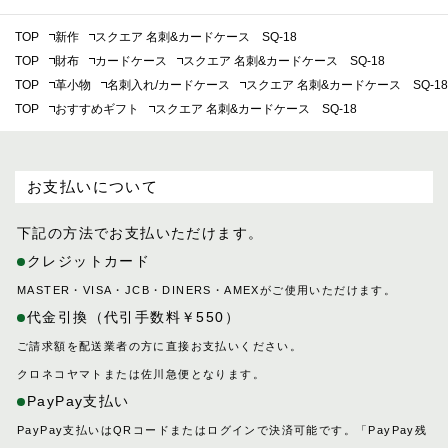
TOP
新作
スクエア 名刺&カードケース SQ-18
TOP
財布
カードケース
スクエア 名刺&カードケース SQ-18
TOP
革小物
名刺入れ/カードケース
スクエア 名刺&カードケース SQ-18
TOP
おすすめギフト
スクエア 名刺&カードケース SQ-18
お支払いについて
下記の方法でお支払いただけます。
クレジットカード
MASTER・VISA・JCB・DINERS・AMEXがご使用いただけます。
代金引換（代引手数料￥550）
ご請求額を配送業者の方に直接お支払いください。
クロネコヤマトまたは佐川急便となります。
PayPay支払い
PayPay支払いはQRコードまたはログインで決済可能です。「PayPay残