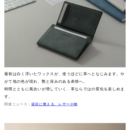
最初は白く浮いたワックスが、使うほどに革へとなじみます。や
がて地の色が現れ、艶と深みのある表情へ。
時間とともに風合いが増していく、革ならではの変化を楽しめま
す。
関連ニュース：
節目に整える、レザー小物