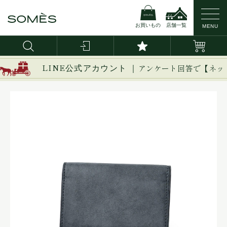
お買いもの
店舗一覧
MENU
LINE公式アカウント ｜
アンケート回答で【ネッ