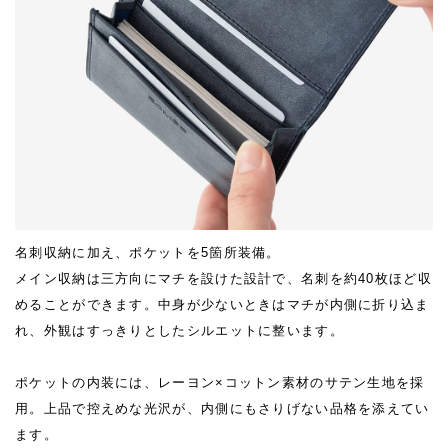
名刺収納に加え、ポケットを5箇所装備。
メイン収納は三方向にマチを設けた設計で、名刺を約40枚ほど収
めることができます。中身が少ないときはマチが内側に折り込ま
れ、外観はすっきりとしたシルエットに整います。
ポケットの内装には、レーヨン×コットン素材のサテン生地を採
用。上品で控えめな光沢が、内側にもさりげない品格を添えてい
ます。