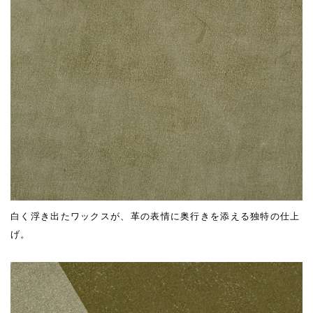
白く浮き出たワックスが、革の表情に奥行きを添える独特の仕上
げ。