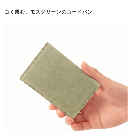
白く霞む、モスグリーンのコードバン。