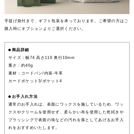
手提げ袋付きで、ギフト包装を承っております。ご希望の方はご
購入時にオプションよりご選択ください。
商品詳細
サイズ：幅74 高さ110 奥行10mm
重さ：約40g
素材：コードバン/内装-牛革
カードポケット3/ポケット4
お手入れ方法
通常のお手入れは、表面にワックスを施しているため、ワッ
クスやクリームを使用せず、柔らかい布を使用した乾拭きや
ブラッシングで表面の埃などの汚れを落としてあげるお手入
れをおすすめいたします。