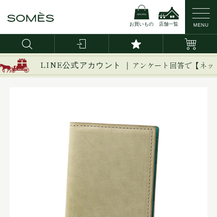
お買いもの
店舗一覧
MENU
LINE公式アカウント ｜
アンケート回答で【ネッ