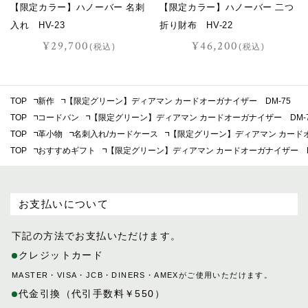
【限定カラー】ハノーバー 名刺
【限定カラー】ハノーバー 二つ
入れ HV-23
折り財布 HV-22
¥29,700
¥46,200
(税込)
(税込)
TOP
新作
【限定グリーン】ディアマン カードオーガナイザー DM-75
TOP
コードバン
【限定グリーン】ディアマン カードオーガナイザー DM-
TOP
革小物
名刺入れ/カードケース
【限定グリーン】ディアマン カードオ
TOP
おすすめギフト
【限定グリーン】ディアマン カードオーガナイザー D
お支払いについて
下記の方法でお支払いただけます。
クレジットカード
MASTER・VISA・JCB・DINERS・AMEXがご使用いただけます。
代金引換（代引手数料￥550）