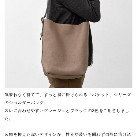
気兼ねなく持てて、すっと肩に掛けられる「バケット」シリーズ
のショルダーバッグ。
装いに合わせやすいグレージュとブラックの2色をご用意しまし
た。
装飾を抑えた潔いデザインが、性別や装いを問わず自然に溶け込