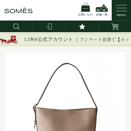
お買いもの
店舗一覧
MENU
LINE公式アカウント ｜
アンケート回答で【ネッ