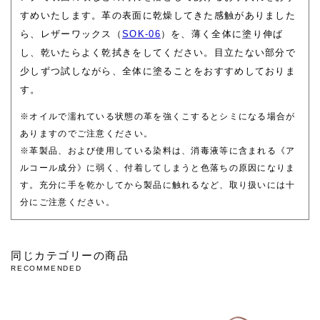
すめいたします。革の表面に乾燥してきた感触がありました
ら、レザーワックス（
SOK-06
）を、薄く全体に塗り伸ば
し、乾いたらよく乾拭きをしてください。目立たない部分で
少しずつ試しながら、全体に塗ることをおすすめしておりま
す。
※オイルで濡れている状態の革を強くこするとシミになる場合が
ありますのでご注意ください。
※革製品、および使用している染料は、消毒液等に含まれる《ア
ルコール成分》に弱く、付着してしまうと色落ちの原因になりま
す。充分に手を乾かしてから製品に触れるなど、取り扱いには十
分にご注意ください。
同じカテゴリーの商品
RECOMMENDED