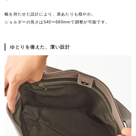
幅を持たせた設計により、肩あたりも穏やか。
ショルダーの長さは540〜680mmで調整が可能です。
ゆとりを備えた、潔い設計