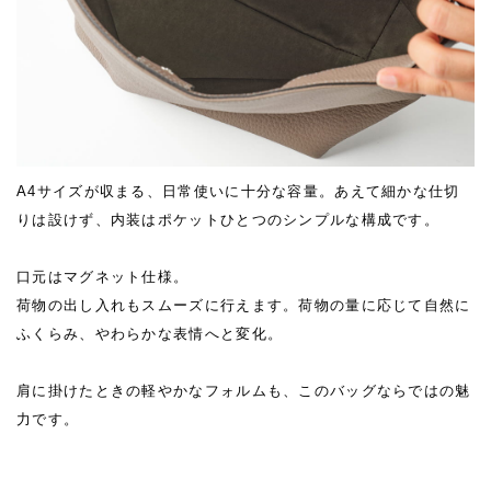
A4サイズが収まる、日常使いに十分な容量。あえて細かな仕切
りは設けず、内装はポケットひとつのシンプルな構成です。
口元はマグネット仕様。
荷物の出し入れもスムーズに行えます。荷物の量に応じて自然に
ふくらみ、やわらかな表情へと変化。
肩に掛けたときの軽やかなフォルムも、このバッグならではの魅
力です。