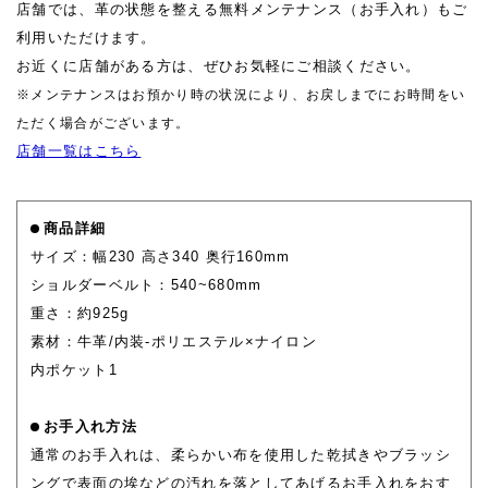
店舗では、革の状態を整える無料メンテナンス（お手入れ）もご
利用いただけます。
お近くに店舗がある方は、ぜひお気軽にご相談ください。
※メンテナンスはお預かり時の状況により、お戻しまでにお時間をい
ただく場合がございます。
店舗一覧はこちら
商品詳細
サイズ：幅230 高さ340 奥行160mm
ショルダーベルト：540~680mm
重さ：約925g
素材：牛革/内装-ポリエステル×ナイロン
内ポケット1
お手入れ方法
通常のお手入れは、柔らかい布を使用した乾拭きやブラッシ
ングで表面の埃などの汚れを落としてあげるお手入れをおす