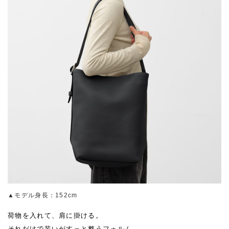
▲モデル身長：152cm
荷物を入れて、肩に掛ける。
それだけで装いがすっと整うフォルム。