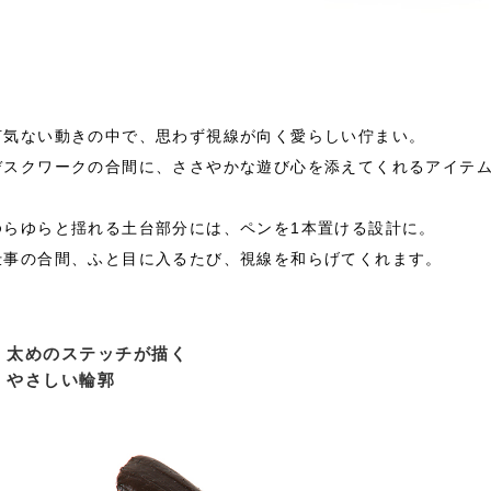
何気ない動きの中で、思わず視線が向く愛らしい佇まい。
デスクワークの合間に、ささやかな遊び心を添えてくれるアイテ
ゆらゆらと揺れる土台部分には、ペンを1本置ける設計に。
仕事の合間、ふと目に入るたび、視線を和らげてくれます。
太めのステッチが描く
やさしい輪郭