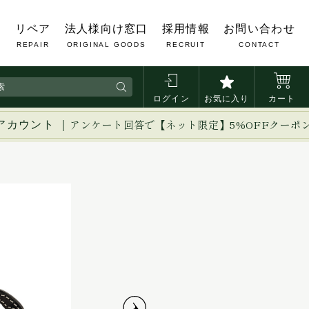
覧
リペア
法人様向け窓口
採用情報
お問い合わせ
REPAIR
ORIGINAL GOODS
RECRUIT
CONTACT
ログイン
お気に入り
カート
アカウント ｜
アンケート回答で【ネット限定】5%OFFクーポ