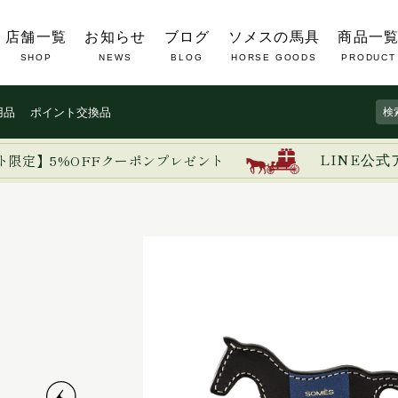
店舗一覧
お知らせ
ブログ
ソメスの馬具
商品一
SHOP
NEWS
BLOG
HORSE GOODS
PRODUCT
用品
ポイント交換品
ト限定】5%OFFクーポンプレゼント
LINE公式