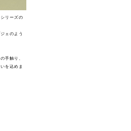
」シリーズの
ブジェのよう
はの手触り、
想いを込めま