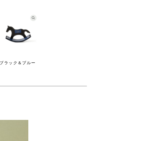
ブラック＆ブルー