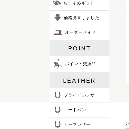
おすすめギフト
価格見直しました
オーダーメイド
POINT
ポイント交換品
LEATHER
ブライドルレザー
コードバン
カーフレザー