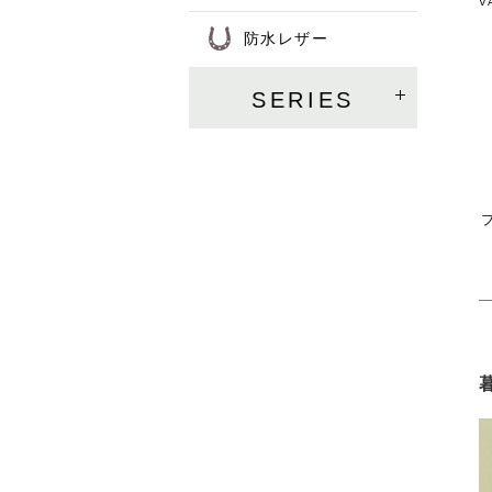
V
防水レザー
SERIES