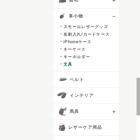
財布
革小物
スモールレザーグッズ
名刺入れ/カードケース
iPhoneケース
キーケース
キーホルダー
文具
ベルト
インテリア
馬具
レザーケア用品