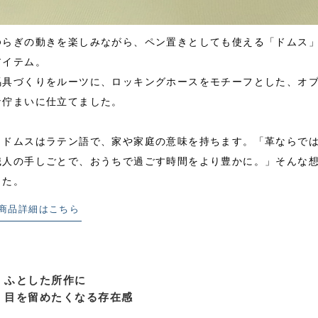
ゆらぎの動きを楽しみながら、ペン置きとしても使える「ドムス
アイテム。
馬具づくりをルーツに、ロッキングホースをモチーフとした、オ
な佇まいに仕立てました。
※ドムスはラテン語で、家や家庭の意味を持ちます。「革ならで
職人の手しごとで、おうちで過ごす時間をより豊かに。」そんな
した。
商品詳細はこちら
ふとした所作に
目を留めたくなる存在感