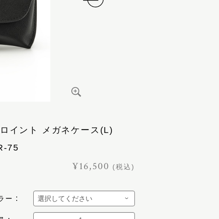
ロイント メガネケース(L)
R-75
¥16,500
(税込)
ラー