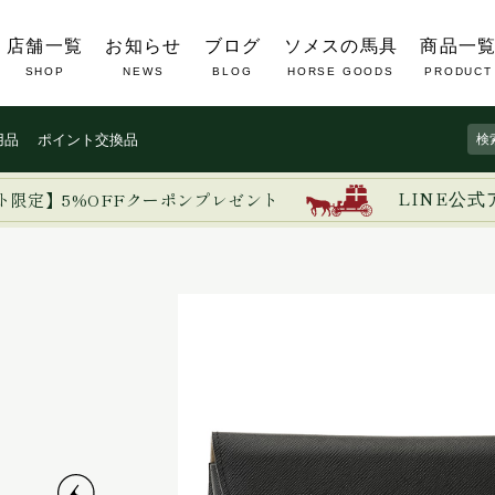
店舗一覧
お知らせ
ブログ
ソメスの馬具
商品一
SHOP
NEWS
BLOG
HORSE GOODS
PRODUCT
用品
ポイント交換品
ト限定】5%OFFクーポンプレゼント
LINE公式