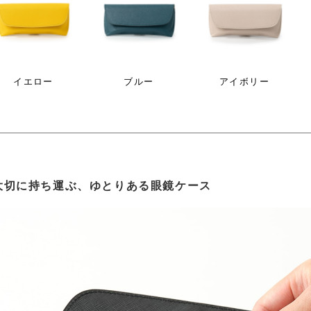
イエロー
ブルー
アイボリー
大切に持ち運ぶ、ゆとりある眼鏡ケース