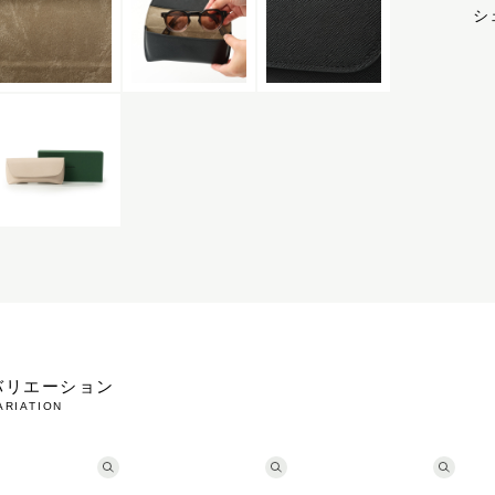
シ
バリエーション
ARIATION