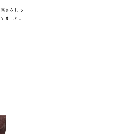
、高さをしっ
立てました。