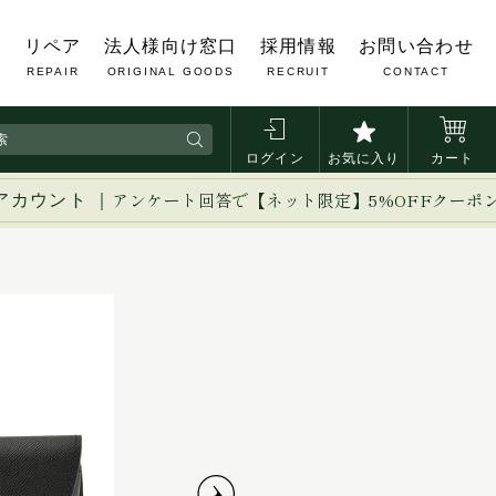
覧
リペア
法人様向け窓口
採用情報
お問い合わせ
REPAIR
ORIGINAL GOODS
RECRUIT
CONTACT
ログイン
お気に入り
カート
アカウント ｜
アンケート回答で【ネット限定】5%OFFクーポ