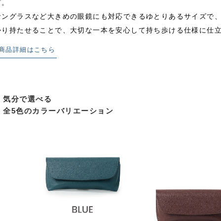
ズ。
サングラスなど大きめの眼鏡にも対応できるゆとりあるサイズで
かり持たせることで、大切な一本を安心して持ち歩ける仕様に仕
商品詳細はこちら
気分で選べる
全5色のカラーバリエーション