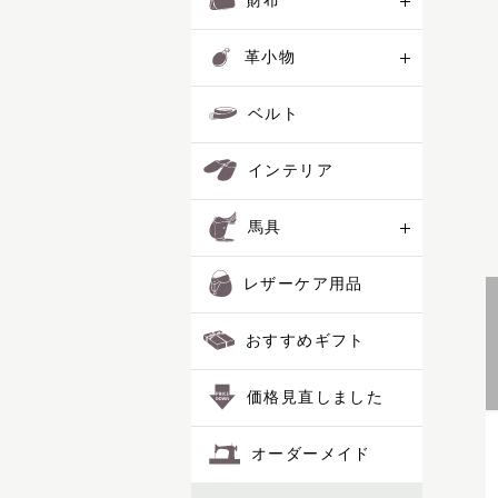
財布
革小物
ベルト
インテリア
馬具
レザーケア用品
おすすめギフト
価格見直しました
オーダーメイド