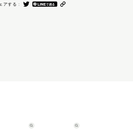
ェアする :