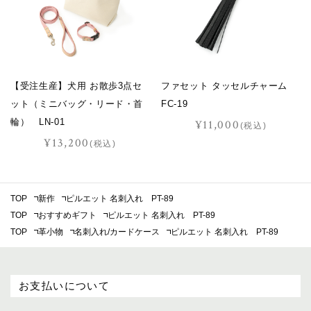
【受注生産】犬用 お散歩3点セ
ファセット タッセルチャーム
ット（ミニバッグ・リード・首
FC-19
輪） LN-01
¥11,000
(税込)
¥13,200
(税込)
TOP
新作
ピルエット 名刺入れ PT-89
TOP
おすすめギフト
ピルエット 名刺入れ PT-89
TOP
革小物
名刺入れ/カードケース
ピルエット 名刺入れ PT-89
お支払いについて