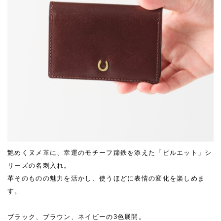
艶めくヌメ革に、幸運のモチーフ蹄鉄を添えた「ピルエット」シ
リーズの名刺入れ。
革そのものの魅力を活かし、使うほどに表情の変化を楽しめま
す。
ブラック、ブラウン、ネイビーの3色展開。