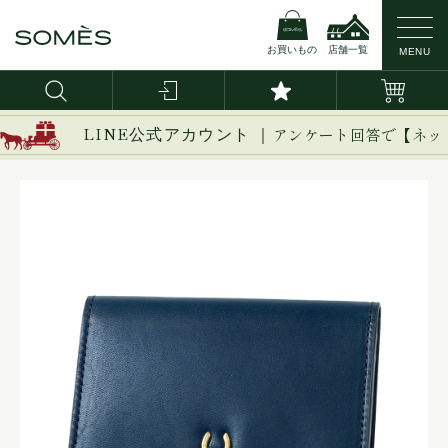
お買いもの
店舗一覧
MENU
LINE公式アカウント ｜
アンケート回答で【ネッ