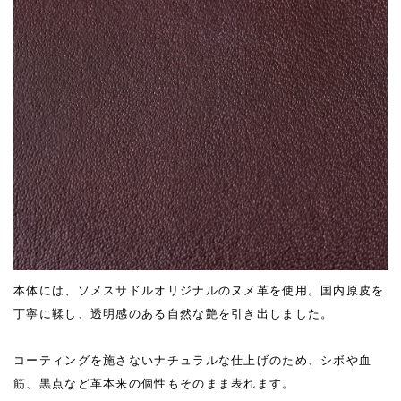
本体には、ソメスサドルオリジナルのヌメ革を使用。国内原皮を
丁寧に鞣し、透明感のある自然な艶を引き出しました。
コーティングを施さないナチュラルな仕上げのため、シボや血
筋、黒点など革本来の個性もそのまま表れます。