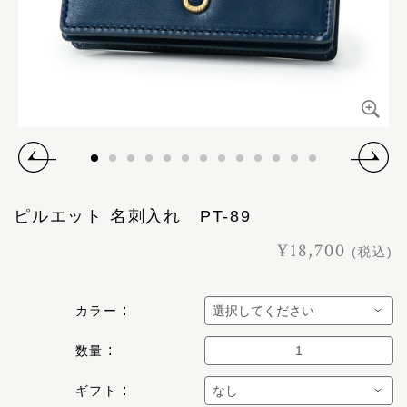
ピルエット 名刺入れ PT-89
¥18,700
(税込)
カラー
数量
ギフト