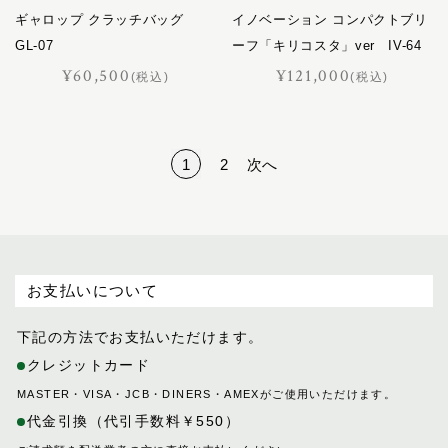
ギャロップ クラッチバッグ
イノベーション コンパクトブリ
GL-07
ーフ「キリコスタ」ver IV-64
¥60,500
¥121,000
(税込)
(税込)
1
2
次へ
お支払いについて
下記の方法でお支払いただけます。
クレジットカード
MASTER・VISA・JCB・DINERS・AMEXがご使用いただけます。
代金引換（代引手数料￥550）