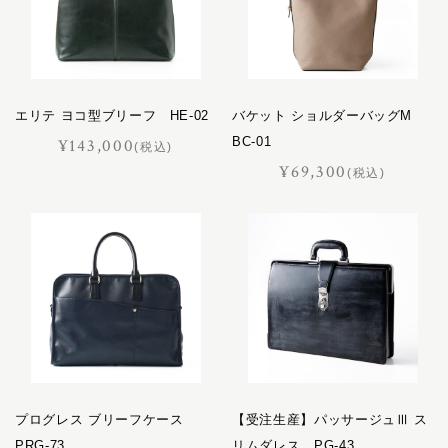
エリテ ヨコ型ブリーフ HE-02
バケット ショルダーバッグM
BC-01
¥143,000
(税込)
¥69,300
(税込)
プログレス ブリーフケース
【受注生産】パッサージュⅢ ス
PRG-73
リムダレス PG-43