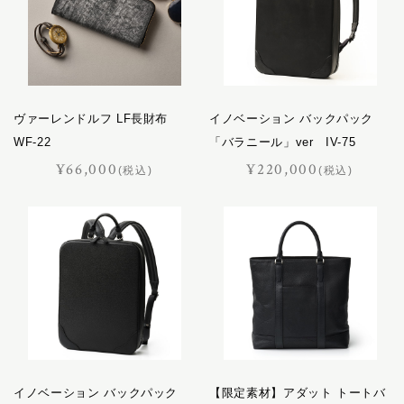
ヴァーレンドルフ LF長財布
イノベーション バックパック
WF-22
「バラニール」ver IV-75
¥66,000
¥220,000
(税込)
(税込)
イノベーション バックパック
【限定素材】アダット トートバ