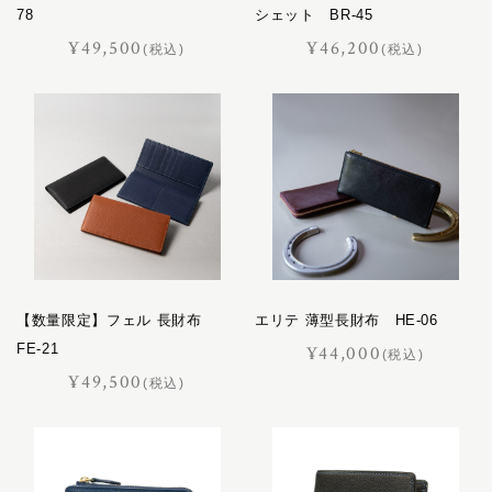
78
シェット BR-45
¥49,500
¥46,200
(税込)
(税込)
【数量限定】フェル 長財布
エリテ 薄型長財布 HE-06
FE-21
¥44,000
(税込)
¥49,500
(税込)