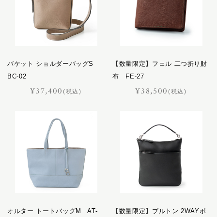
バケット ショルダーバッグS
【数量限定】フェル 二つ折り財
BC-02
布 FE-27
¥37,400
¥38,500
(税込)
(税込)
オルター トートバッグM AT-
【数量限定】ブルトン 2WAYポ