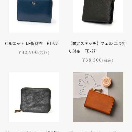
ピルエット LF折財布 PT-83
【限定ステッチ】フェル 二つ折
り財布 FE-27
¥42,900
(税込)
¥38,500
(税込)