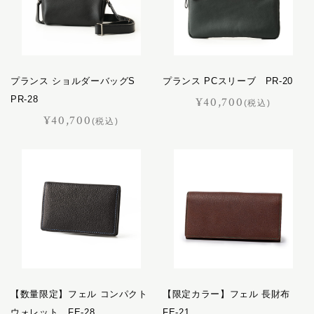
プランス ショルダーバッグS
プランス PCスリーブ PR-20
PR-28
¥40,700
(税込)
¥40,700
(税込)
【数量限定】フェル コンパクト
【限定カラー】フェル 長財布
ウォレット FE-28
FE-21