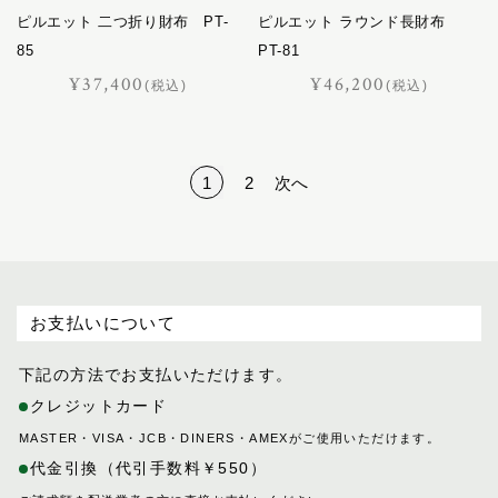
ピルエット 二つ折り財布 PT-
ピルエット ラウンド長財布
85
PT-81
¥37,400
¥46,200
(税込)
(税込)
1
2
次へ
お支払いについて
下記の方法でお支払いただけます。
クレジットカード
MASTER・VISA・JCB・DINERS・AMEXがご使用いただけます。
代金引換（代引手数料￥550）