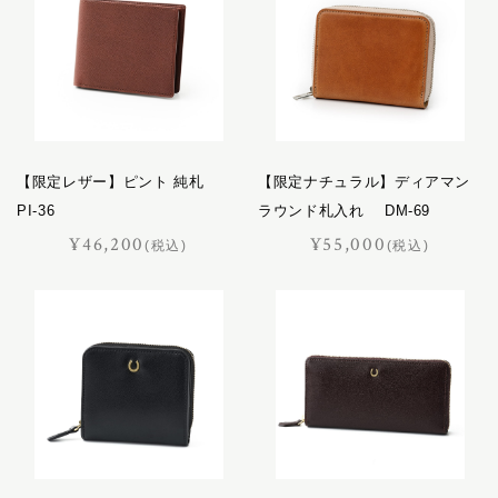
【限定レザー】ピント 純札
【限定ナチュラル】ディアマン
PI-36
ラウンド札入れ DM-69
¥46,200
¥55,000
(税込)
(税込)